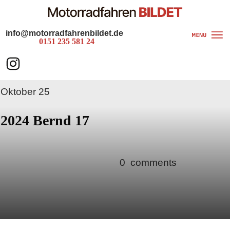
info@motorradfahrenbildet.de
0151 235 581 24
Oktober 25
2024 Bernd 17
0
comments