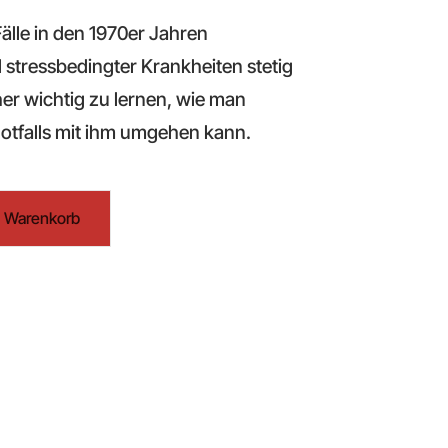
Fälle in den 1970er Jahren
l stressbedingter Krankheiten stetig
r wichtig zu lernen, wie man
otfalls mit ihm umgehen kann.
n Warenkorb