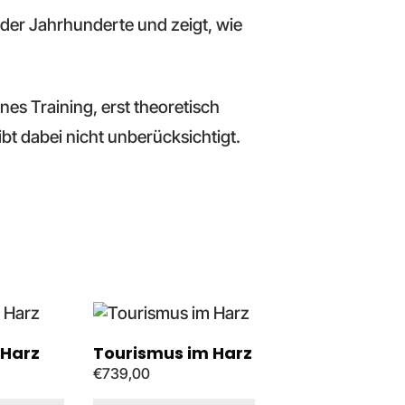
der Jahrhunderte und zeigt, wie
s Training, erst theoretisch
t dabei nicht unberücksichtigt.
 Harz
Tourismus im Harz
€
739,00