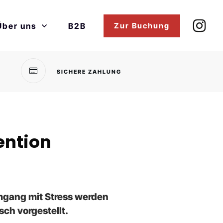
Über uns
B2B
Zur Buchung
SICHERE ZAHLUNG
ention
gang mit Stress werden
sch vorgestellt.