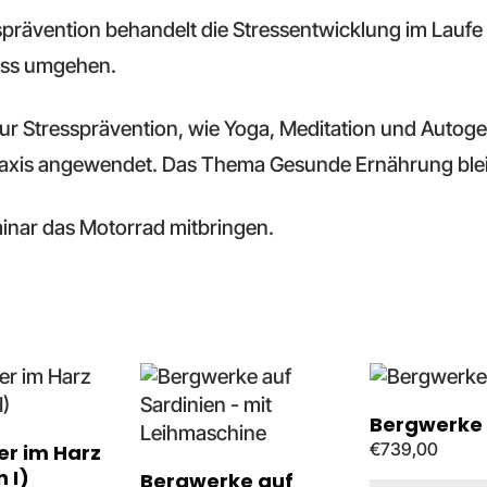
prävention behandelt die Stressentwicklung im Laufe 
ress umgehen.
 Stressprävention, wie Yoga, Meditation und Autogene
Praxis angewendet. Das Thema Gesunde Ernährung bleib
inar das Motorrad mitbringen.
Bergwerke
€
739,00
ter im Harz
 I)
Bergwerke auf