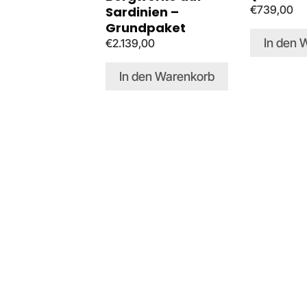
€
739,00
Sardinien –
Grundpaket
In den 
€
2.139,00
In den Warenkorb