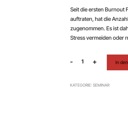
Seit die ersten Burnout 
auftraten, hat die Anzah
zugenommen. Es ist dahe
Stress vermeiden oder n
-
+
In de
Stressprävention
Menge
KATEGORIE:
SEMINAR