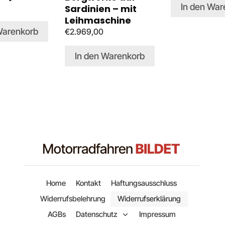
In den War
Sardinien – mit
Leihmaschine
Warenkorb
€
2.969,00
In den Warenkorb
Home
Kontakt
Haftungsausschluss
Widerrufsbelehrung
Widerrufserklärung
AGBs
Datenschutz
Impressum