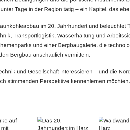
ter Tage in der Region tätig – ein Kapitel, das ebenf
aunkohleabbau im 20. Jahrhundert und beleuchtet
nik, Transportlogistik, Wasserhaltung und Arbeitssic
emenparks und einer Bergbaugalerie, die technolo
den Bergbau anschaulich vermitteln.
 Technik und Gesellschaft interessieren – und die N
ch stimmenden Perspektive kennenlernen möchten.