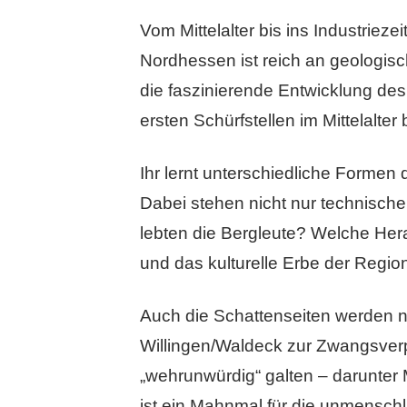
Vom Mittelalter bis ins Industriez
Nordhessen ist reich an geologisc
die faszinierende Entwicklung d
ersten Schürfstellen im Mittelalter
Ihr lernt unterschiedliche Forme
Dabei stehen nicht nur technisch
lebten die Bergleute? Welche Her
und das kulturelle Erbe der Regio
Auch die Schattenseiten werden n
Willingen/Waldeck zur Zwangsverp
„wehrunwürdig“ galten – darunter
ist ein Mahnmal für die unmensch