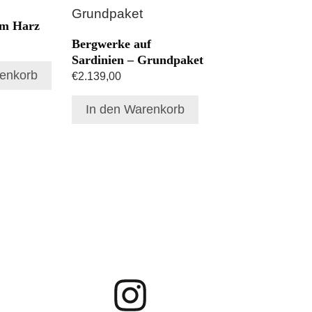
im Harz
Bergwerke auf
Sardinien – Grundpaket
renkorb
€
2.139,00
In den Warenkorb