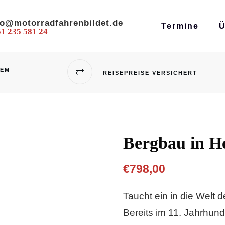
fo@motorradfahrenbildet.de
Termine
Ü
1 235 581 24
DEM
REISEPREISE VERSICHERT
Bergbau in H
€
798,00
Taucht ein in die Welt 
Bereits im 11. Jahrhun