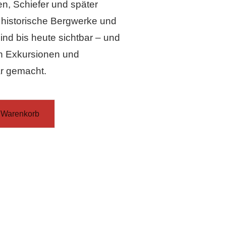
n, Schiefer und später
 historische Bergwerke und
nd bis heute sichtbar – und
n Exkursionen und
r gemacht.
 Warenkorb