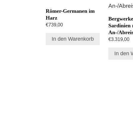
Römer-Germanen im
Harz
Bergwerke
€
739,00
Sardinien 
An-/Abrei
In den Warenkorb
€
3.319,00
In den 