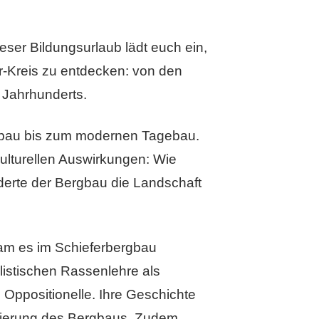
ser Bildungsurlaub lädt euch ein,
-Kreis zu entdecken: von den
. Jahrhunderts.
lenbau bis zum modernen Tagebau.
ulturellen Auswirkungen: Wie
derte der Bergbau die Landschaft
kam es im Schieferbergbau
listischen Rassenlehre als
Oppositionelle. Ihre Geschichte
isierung des Bergbaus. Zudem