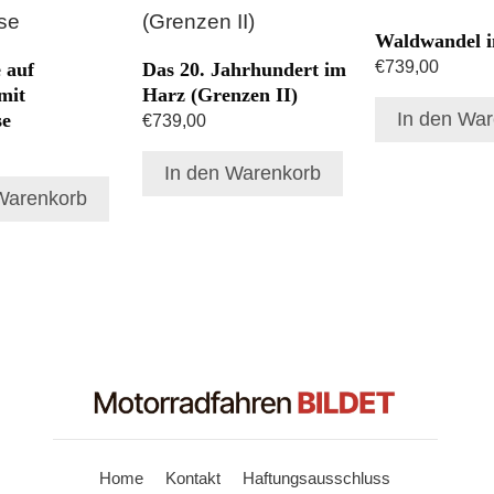
Waldwandel 
€
739,00
 auf
Das 20. Jahrhundert im
mit
Harz (Grenzen II)
In den Wa
se
€
739,00
In den Warenkorb
Warenkorb
Home
Kontakt
Haftungsausschluss