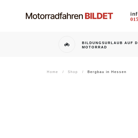
in
015
BILDUNGSURLAUB AUF 
MOTORRAD
Home
/
Shop
/
Bergbau in Hessen