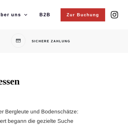
ber uns
B2B
Zur Buchung
SICHERE ZAHLUNG
essen
der Bergleute und Bodenschätze:
dert begann die gezielte Suche